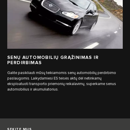
SENŲ AUTOMOBILIŲ GRĄŽINIMAS IR
PERDIRBIMAS
Galite pasikliauti mūsų teikiamomis senų automobilių perdirbimo
paslaugomis. Laikydamiesi ES teisės aktų dėl netinkamų
eksploatuoti transporto priemonių reikalavimų, superkame senus
automobilius ir akumuliatorius.
SEKITE MUS