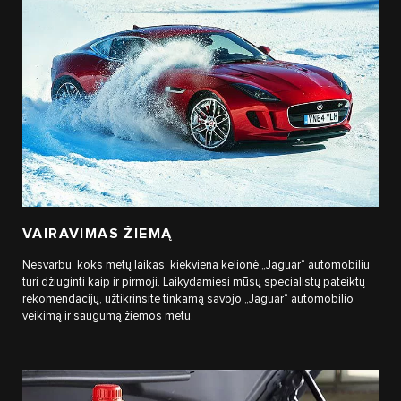
VAIRAVIMAS ŽIEMĄ
Nesvarbu, koks metų laikas, kiekviena kelionė „Jaguar“ automobiliu
turi džiuginti kaip ir pirmoji. Laikydamiesi mūsų specialistų pateiktų
rekomendacijų, užtikrinsite tinkamą savojo „Jaguar“ automobilio
veikimą ir saugumą žiemos metu.