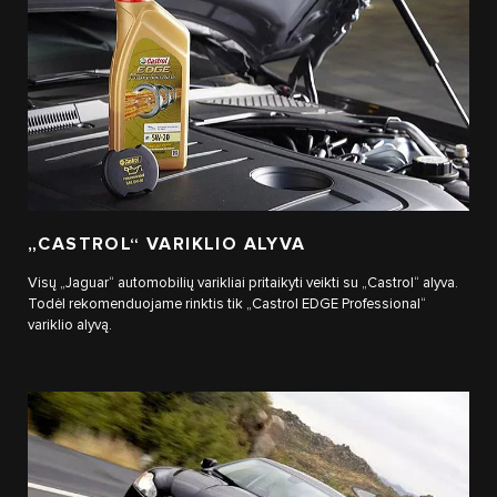
„CASTROL“ VARIKLIO ALYVA
Visų „Jaguar“ automobilių varikliai pritaikyti veikti su „Castrol“ alyva.
Todėl rekomenduojame rinktis tik „Castrol EDGE Professional“
variklio alyvą.