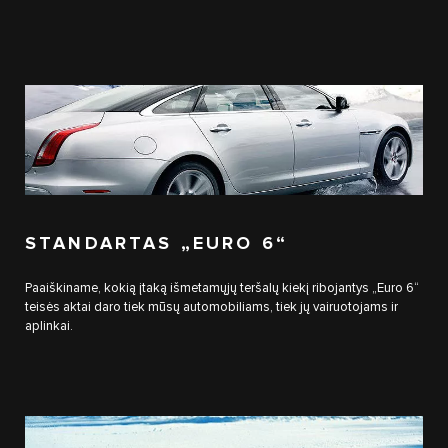
STANDARTAS „EURO 6“
Paaiškiname, kokią įtaką išmetamųjų teršalų kiekį ribojantys „Euro 6“
teisės aktai daro tiek mūsų automobiliams, tiek jų vairuotojams ir
aplinkai.