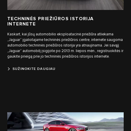
TECHNINĖS PRIEŽIŪROS ISTORIJA
INTERNETE
Kaskart, kai jūsų automobilio eksploatacinė priežiūra atliekama
„Jaguar“ įgaliotajame techninės priežiūros centre, internete saugoma
automobilio techninės priežiūros istorija yra atnaujinama. Jei savąjį
„Jaguar“ automobilį įsigijote po 2013 m. liepos mėn., registruokitės ir
gaukite prieigą prie jo techninės priežiūros istorijos internete.
SUŽINOKITE DAUGIAU