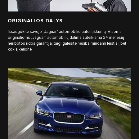
ORIGINALIOS DALYS
Išsaugokite savojo „Jaguar“ automobilio autentiškumą. Visoms
originalioms „Jaguar“ automobilių dalims suteikiama 24 mėnesių
neribotos ridos garantija, taigi galėsite nesibaimindami leistis į bet
kokią kelionę.