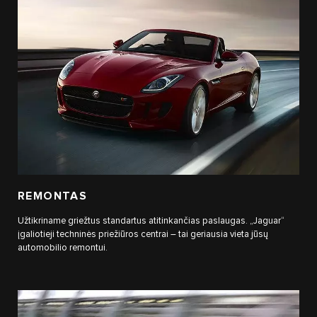
REMONTAS
Užtikriname griežtus standartus atitinkančias paslaugas. „Jaguar“
įgaliotieji techninės priežiūros centrai – tai geriausia vieta jūsų
automobilio remontui.