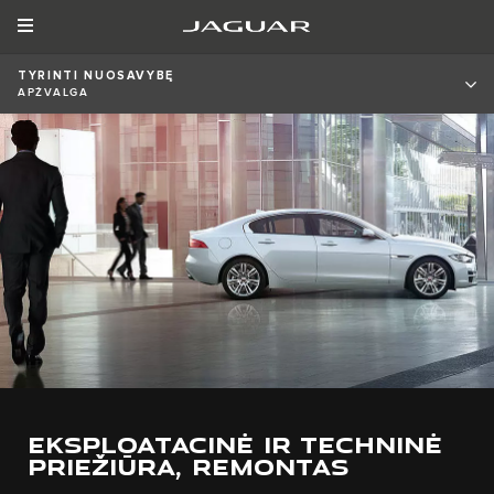
TYRINTI NUOSAVYBĘ
APŽVALGA
EKSPLOATACINĖ IR TECHNINĖ
PRIEŽIŪRA, REMONTAS