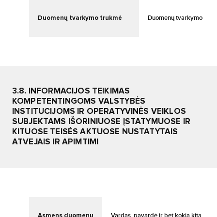
Duomenų tvarkymo trukmė
Duomenų tvarkymo trukmė
3.8. INFORMACIJOS TEIKIMAS
KOMPETENTINGOMS VALSTYBĖS
INSTITUCIJOMS IR OPERATYVINĖS VEIKLOS
SUBJEKTAMS IŠORINIUOSE ĮSTATYMUOSE IR
KITUOSE TEISĖS AKTUOSE NUSTATYTAIS
ATVEJAIS IR APIMTIMI
Asmens duomenų
Vardas, pavardė ir bet kokia kita infor