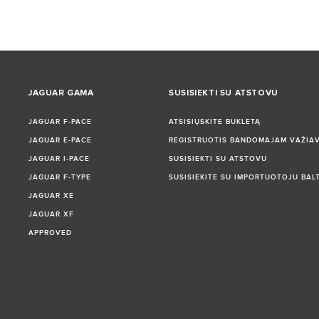
JAGUAR GAMA
SUSISIEKTI SU ATSTOVU
JAGUAR F‑PACE
ATSISIŲSKITE BUKLETĄ
JAGUAR E‑PACE
REGISTRUOTIS BANDOMAJAM VAŽIAV
JAGUAR I-PACE
SUSISIEKTI SU ATSTOVU
JAGUAR F‑TYPE
SUSISIEKITE SU IMPORTUOTOJU BAL
JAGUAR XE
JAGUAR XF
APPROVED