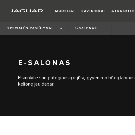
MODELIAI
SAVININKAI
ATRASKITE
SPECIALŪS PASIŪLYMAI
E-SALONAS
E-SALONAS
Išsirinkite sau patogiausią ir jūsų gyvenimo būdą labiaus
kelionę jau dabar.