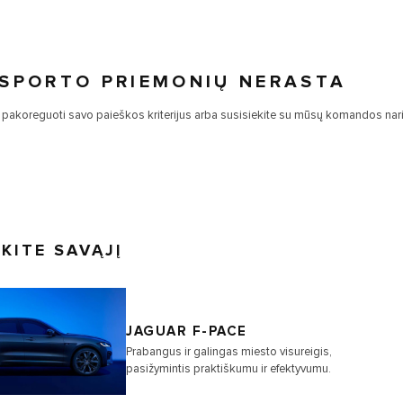
SPORTO PRIEMONIŲ NERASTA
pakoreguoti savo paieškos kriterijus arba susisiekite su mūsų komandos nari
KITE SAVĄJĮ
JAGUAR F-PACE
Prabangus ir galingas miesto visureigis,
pasižymintis praktiškumu ir efektyvumu.