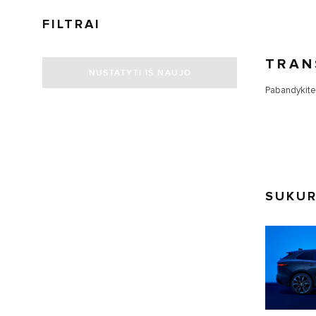
FILTRAI
TRAN
NUSTATYTI IŠ NAUJO
Pabandykite 
SUKUR