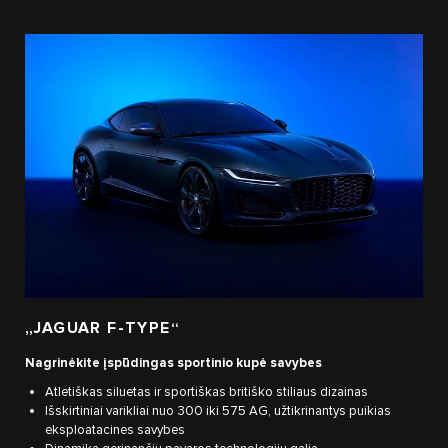
„JAGUAR F-TYPE“
Nagrinėkite įspūdingas sportinio kupė savybes
Atletiškas siluetas ir sportiškas britiško stiliaus dizainas
Išskirtiniai varikliai nuo 300 iki 575 AG, užtikrinantys puikias
eksploatacines savybes