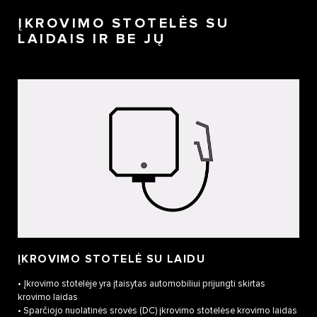
ĮKROVIMO STOTELĖS SU
LAIDAIS IR BE JŲ
ĮKROVIMO STOTELĖ SU LAIDU
• Įkrovimo stotelėje yra įtaisytas automobiliui prijungti skirtas
krovimo laidas
• Sparčiojo nuolatinės srovės (DC) įkrovimo stotelėse krovimo laidas