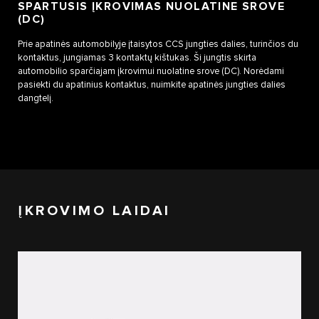
SPARTUSIS ĮKROVIMAS NUOLATINE SROVE
(DC)
Prie apatinės automobilyje įtaisytos CCS jungties dalies, turinčios du
kontaktus, jungiamas 3 kontaktų kištukas. Ši jungtis skirta
automobilio sparčiajam įkrovimui nuolatine srove (DC). Norėdami
pasiekti du apatinius kontaktus, nuimkite apatinės jungties dalies
dangtelį.
ĮKROVIMO LAIDAI