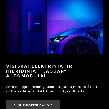
VISIŠKAI ELEKTRINIAI IR
HIBRIDINIAI „JAGUAR“
AUTOMOBILIAI
Ženkite į „Jaguar“ elektrinių automobilių pasaulį ir rinkitės iš didelio
visiškai elektrinių bei hibridinių automobilių asortimento.
SUŽINOKITE DAUGIAU