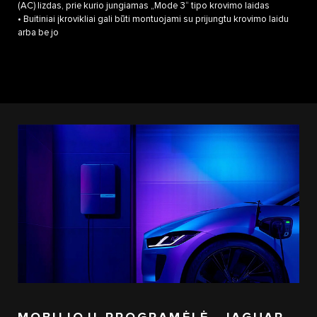
(AC) lizdas, prie kurio jungiamas „Mode 3“ tipo krovimo laidas
• Buitiniai įkrovikliai gali būti montuojami su prijungtu krovimo laidu
arba be jo