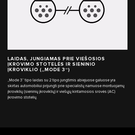
LAIDAS, JUNGIAMAS PRIE VIEŠOSIOS
ĮKROVIMO STOTELĖS IR SIENINIO
ĮKROVIKLIO („MODE 3“)
„Mode 3“ tipo laidas su 2 tipo jungtimis abiejuose galuose yra
skirtas automobiliui prijungti prie specialistų namuose montuojamų
įkroviklių (sieninių įkroviklių) ir viešųjų kintamosios srovės (AC)
įkrovimo stotelių.