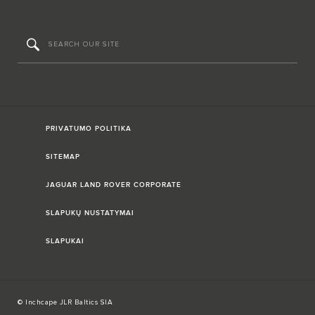
PRIVATUMO POLITIKA
SITEMAP
JAGUAR LAND ROVER CORPORATE
SLAPUKŲ NUSTATYMAI
SLAPUKAI
© Inchcape JLR Baltics SIA