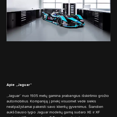
Apie „Jaguar“
„Jaguar“ nuo 1935 metų gamina prabangius išskirtinio grožio
automobilius. Kompaniją į priekį visuomet vedė siekis
neatpažįstamai pakeisti savo klientų gyvenimus. Šiandien
aukščiausio lygio Jaguar modelių gamą sudaro XE ir XF