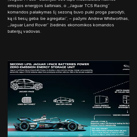
emisijos energijos šaltiniais, o „Jaguar TCS Racing“
komandos palaikymas šį sezoną buvo puiki proga parodyti,
ką iš tiesų geba šie agregatai“, – pažymi Andrew Whitworthas,
„Jaguar Land Rover“ žiedinės ekonomikos komandos
baterijų vadovas.