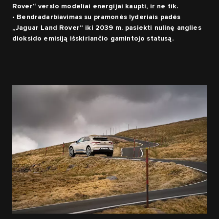
Rover“ verslo modeliai energijai kaupti, ir ne tik.
• Bendradarbiavimas su pramonės lyderiais padės
„Jaguar Land Rover“ iki 2039 m. pasiekti nulinę anglies
dioksido emisiją išskiriančio gamintojo statusą.