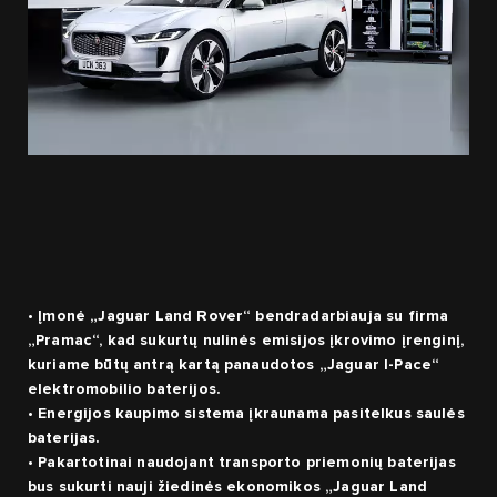
• Įmonė „Jaguar Land Rover“ bendradarbiauja su firma
„Pramac“, kad sukurtų nulinės emisijos įkrovimo įrenginį,
kuriame būtų antrą kartą panaudotos „Jaguar I-Pace“
elektromobilio baterijos.
• Energijos kaupimo sistema įkraunama pasitelkus saulės
baterijas.
• Pakartotinai naudojant transporto priemonių baterijas
bus sukurti nauji žiedinės ekonomikos „Jaguar Land