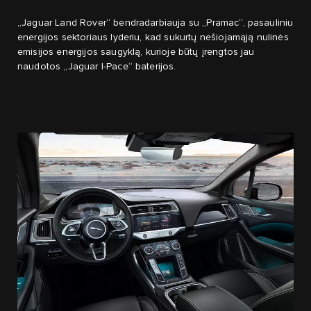
„Jaguar Land Rover“ bendradarbiauja su „Pramac“, pasauliniu
energijos sektoriaus lyderiu, kad sukurtų nešiojamąją nulinės
emisijos energijos saugyklą, kurioje būtų įrengtos jau
naudotos „Jaguar I-Pace“ baterijos.