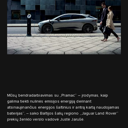
Mūsų bendradarbiavimas su „Pramac“ – įrodymas, kaip
galima tiekti nulinės emisijos energiją derinant
atsinaujinančius energijos šaltinius ir antrą kartą naudojamas
baterijas“, – sako Baltijos šalių regiono „Jaguar Land Rover“
prekių ženklo verslo vadovė Justė Jarušė.