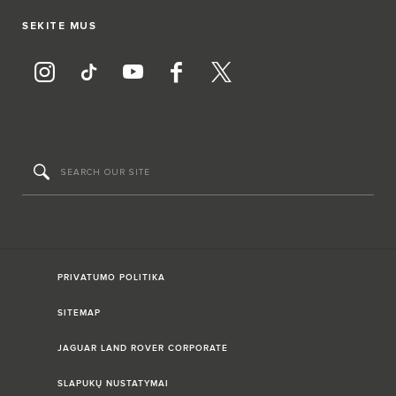
SEKITE MUS
PRIVATUMO POLITIKA
SITEMAP
JAGUAR LAND ROVER CORPORATE
SLAPUKŲ NUSTATYMAI